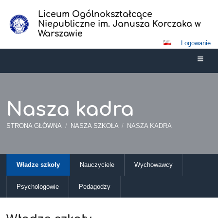
Liceum Ogólnokształcące
Niepubliczne im. Janusza Korczaka w
Warszawie
Logowanie
Nasza kadra
STRONA GŁÓWNA
/
NASZA SZKOŁA
/
NASZA KADRA
Nasza
Władze szkoły
Nauczyciele
Wychowawcy
kadra
Psychologowie
Pedagodzy